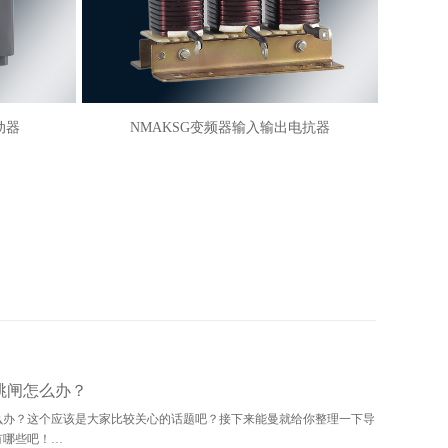
入输出电抗器
跳闸怎么办？
么办？这个应该是大家比较关心的话题吧？接下来能曼就给你整理一下导
有哪些吧！…