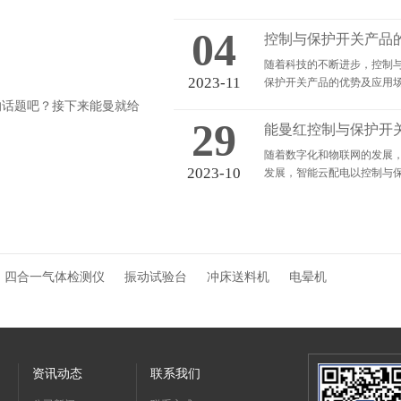
04
控制与保护开关产品
随着科技的不断进步，控制
2023-11
保护开关产品的优势及应用
的话题吧？接下来能曼就给
29
能曼红控制与保护开
随着数字化和物联网的发展
2023-10
发展，智能云配电以控制与
四合一气体检测仪
振动试验台
冲床送料机
电晕机
资讯动态
联系我们