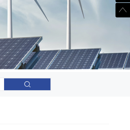
510003