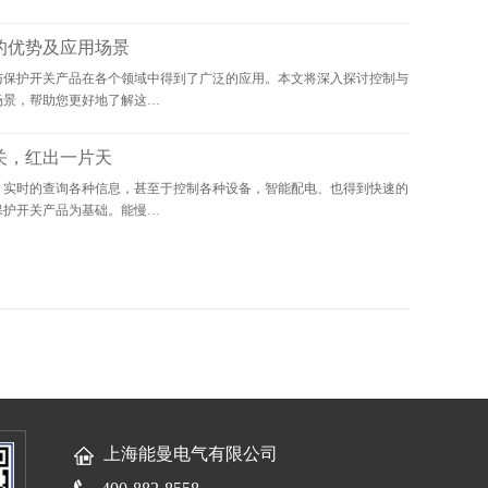
的优势及应用场景
与保护开关产品在各个领域中得到了广泛的应用。本文将深入探讨控制与
场景，帮助您更好地了解这…
关，红出一片天
，实时的查询各种信息，甚至于控制各种设备，智能配电、也得到快速的
保护开关产品为基础。能慢…
上海能曼电气有限公司