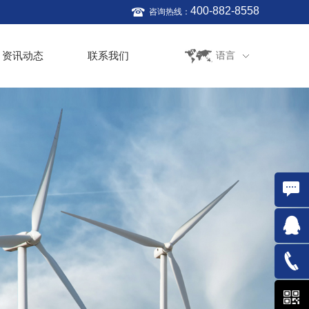
400-882-8558
咨询热线：
资讯动态
联系我们
语言
在线咨
询
QQ:761
021-