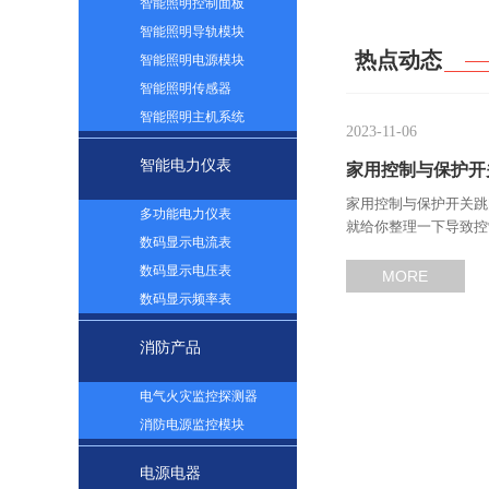
智能照明控制面板
智能照明导轨模块
热点动态
智能照明电源模块
智能照明传感器
智能照明主机系统
2023-11-06
智能电力仪表
家用控制与保护开
家用控制与保护开关跳
多功能电力仪表
就给你整理一下导致控
数码显示电流表
数码显示电压表
MORE
数码显示频率表
消防产品
电气火灾监控探测器
消防电源监控模块
电源电器