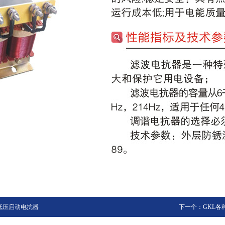
低压启动电抗器
下一个：GKL各