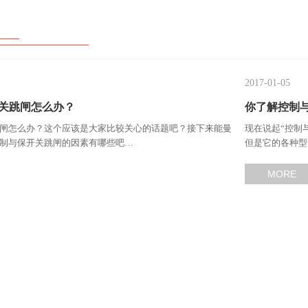
2017-01-05
关跳闸怎么办？
你了解控制
闸怎么办？这个应该是大家比较关心的话题吧？接下来能曼
现在说起“控制
制与保开关跳闸的因素有哪些吧…
但是它的各种型
MORE