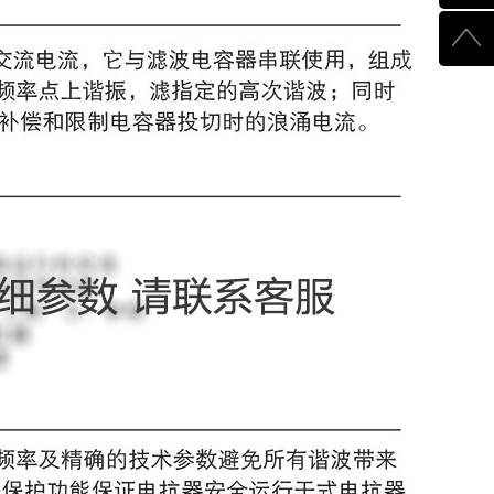
510003