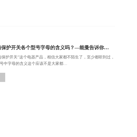
与保护开关各个型号字母的含义吗？—能曼告诉你…
与保护开关”这个电器产品，相信大家都不陌生了，至少都听到过，
号中字母的含义这个应该不是大家都…