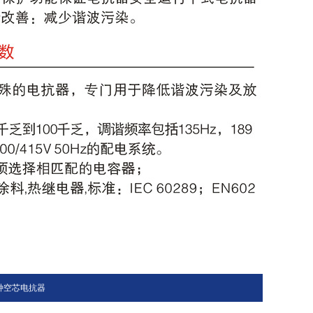
种空芯电抗器