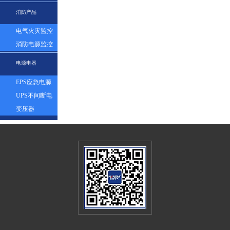
表
消防产品
电气火灾监控
探测器
消防电源监控
模块
电源电器
EPS应急电源
UPS不间断电
源
变压器