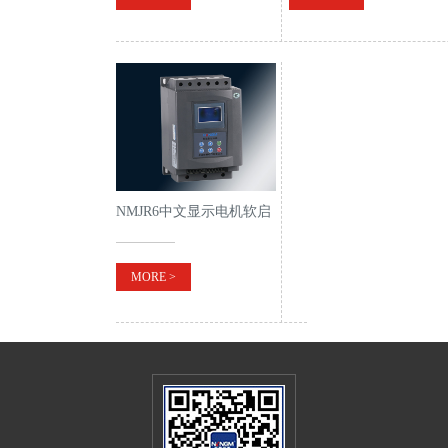
NMJR6中文显示电机软启
动器
MORE >