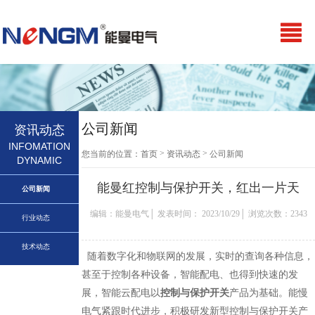
公司新闻
资讯动态
INFOMATION
>
>
您当前的位置：
首页
资讯动态
公司新闻
DYNAMIC
能曼红控制与保护开关，红出一片天
公司新闻
编辑：能曼电气│ 发表时间： 2023/10/29│ 浏览次数：2343
行业动态
技术动态
随着数字化和物联网的发展，实时的查询各种信息，
甚至于控制各种设备，智能配电、也得到快速的发
展，智能云配电以
控制与保护开关
产品为基础。能慢
电气紧跟时代进步，积极研发新型控制与保护开关产