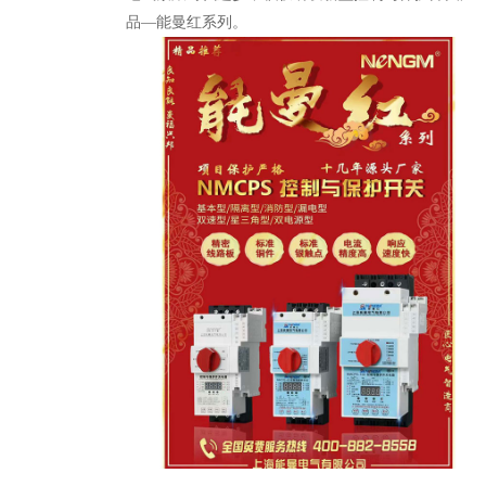
品—能曼红系列。