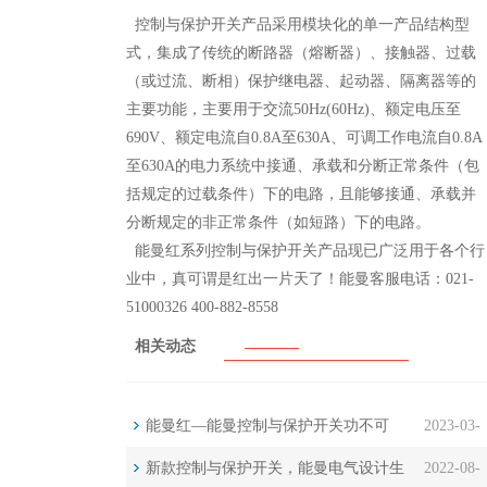
控制与保护开关产品采用模块化的单一产品结构型
式，集成了传统的断路器（熔断器）、接触器、过载
（或过流、断相）保护继电器、起动器、隔离器等的
主要功能，主要用于交流50Hz(60Hz)、额定电压至
690V、额定电流自0.8A至630A、可调工作电流自0.8A
至630A的电力系统中接通、承载和分断正常条件（包
括规定的过载条件）下的电路，且能够接通、承载并
分断规定的非正常条件（如短路）下的电路。
能曼红系列控制与保护开关产品现已广泛用于各个行
业中，真可谓是红出一片天了！能曼客服电话：021-
51000326 400-882-8558
相关动态
能曼红—能曼控制与保护开关功不可
2023-03-
没…
新款控制与保护开关，能曼电气设计生
2022-08-
08