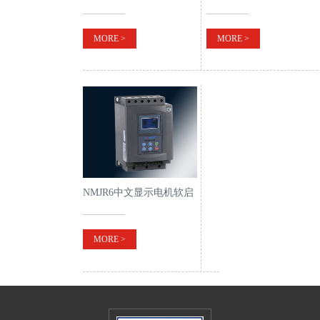
电器《双速型》
MORE >
MORE >
NMJR6中文显示电机软启
动器
MORE >