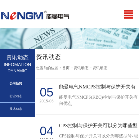
资讯动态
资讯动态
INFOMATION
>
>
您当前的位置：
首页
资讯动态
资讯动态
DYNAMIC
公司新闻
能曼电气NMCPS控制与保护开关有
05
何优点…
行业动态
能曼电气NMCPS(KBO)控制与保护开关有
2015-06
何优点
技术动态
CPS控制与保护开关可以分为哪些型
04
号-能曼电气解读…
CPS控制与保护开关可以分为哪些型号-能