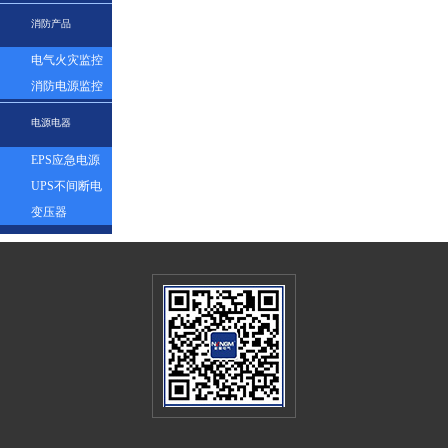
表
消防产品
电气火灾监控
探测器
消防电源监控
模块
电源电器
EPS应急电源
UPS不间断电
源
变压器