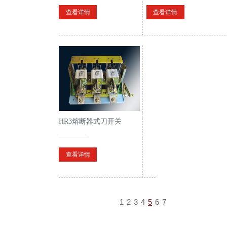
查看详情
查看详情
HR3熔断器式刀开关
查看详情
1
2
3
4
5
6
7