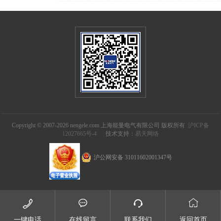
Copyright © 2007-2026 nengele.com 上海能曼电气有限公司 版权所有
沪ICP备
12027665号-4
技术支持：
易天网络
沪公网安备 31011602001347号




一键电话
在线留言
联系我们
返回首页